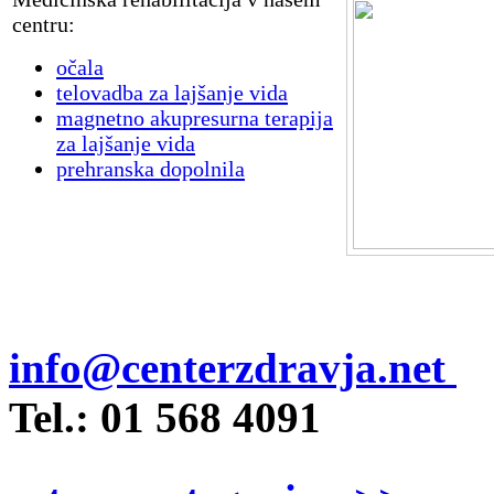
centru:
očala
telovadba za lajšanje vida
magnetno akupresurna terapija
za lajšanje vida
prehranska dopolnila
info@centerzdravja.net
Tel.: 01 568 4091