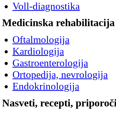
Voll-diagnostika
Medicinska rehabilitacija
Oftalmologija
Kardiologija
Gastroenterologija
Ortopedija, nevrologija
Endokrinologija
Nasveti, recepti, priporoč