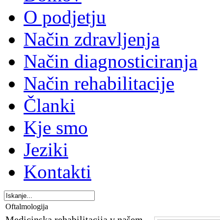
O podjetju
Način zdravljenja
Način diagnosticiranja
Način rehabilitacije
Članki
Kje smo
Jeziki
Kontakti
Oftalmologija
Medicinska rehabilitacija v našem