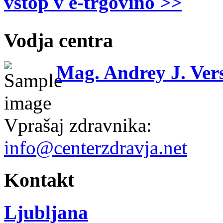
vstop v e-trgovino >>
Vodja centra
Mag. Andrey J. Vers
Vprašaj zdravnika:
info@centerzdravja.net
Kontakt
Ljubljana