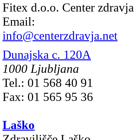
Fitex d.o.o. Center zdravja
Email:
info@centerzdravja.net
Dunajska c. 120A
1000 Ljubljana
Tel.: 01 568 40 91
Fax: 01 565 95 36
Laško
Zdravilišče Laško