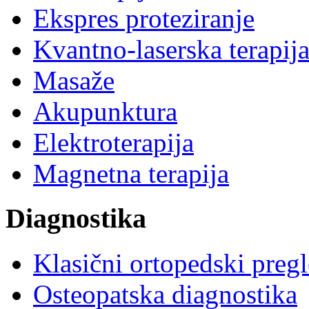
Ekspres proteziranje
Kvantno-laserska terapij
Masaže
Akupunktura
Elektroterapija
Magnetna terapija
Diagnostika
Klasični ortopedski preg
Osteopatska diagnostika